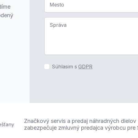
Mesto
díme
edený
Správa
Súhlasim s
GDPR
Značkový servis a predaj náhradných dielov
zabezpečuje zmluvný predajca výrobcu pre