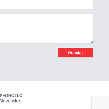
Odoslať
PEDROLLO
 Slovensko