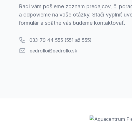
Radi vám pošleme zoznam predajcov, či pora
a odpovieme na vaše otázky. Stačí vyplniť uv
formulár a spätne vás budeme kontaktovať.
Telefón
033-79 44 555 (551 až 555)
Email
pedrollo@pedrollo.sk