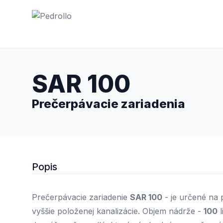
Čerpadlá PEDROLLO
SAR 100
Prečerpávacie zariadenia
Popis
Prečerpávacie zariadenie
SAR 100
- je určené na
vyššie položenej kanalizácie. Objem nádrže -
100
l