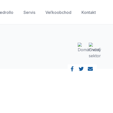
edrollo
Servis
Veľkoobchod
Kontakt
Zdielať produkt
Facebook
Twitter
Email