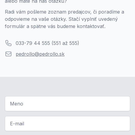
alebo máte na nás otázku?
Radi vám pošleme zoznam predajcov, či poradíme a
odpovieme na vaše otázky. Stačí vyplniť uvedený
formulár a spätne vás budeme kontaktovať.
Telefón
033-79 44 555 (551 až 555)
Email
pedrollo@pedrollo.sk
Meno
Email