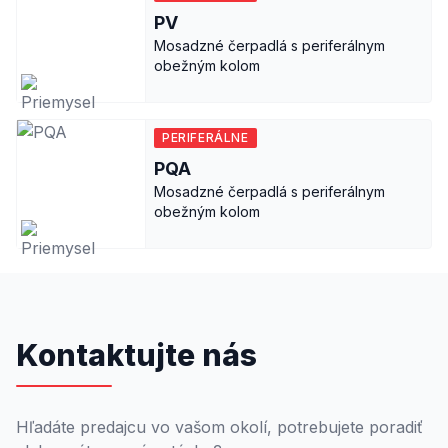
PV
Mosadzné čerpadlá s periferálnym
obežným kolom
PERIFERÁLNE
PQA
Mosadzné čerpadlá s periferálnym
obežným kolom
Kontaktujte nás
Hľadáte predajcu vo vašom okolí, potrebujete poradiť